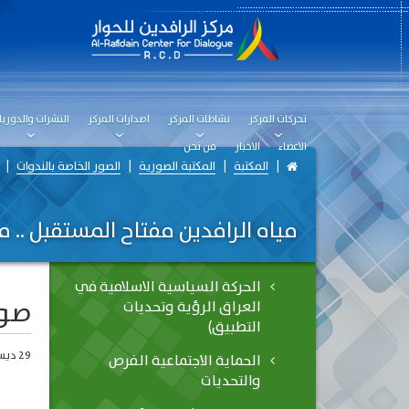
تحركات المركز
نشاطات المركز
اصدارات المركز
النشرات والدوريا
الاعضاء
الاخبار
من نحن
المكتبة
المكتبة الصورية
الصور الخاصة بالندوات
مياه الرافدين مفتاح المستقبل .. 
الحركة السياسية الاسلامية في
صو
العراق الرؤية وتحديات
التطبيق)
29 ديسمبر، 2018
الحماية الاجتماعية الفرص
والتحديات