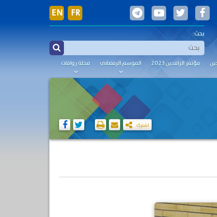
EN
FR
بحث:
ين
مؤتمر الرافدين 2023
الموسم الرمضاني
مجلة رواقات
اشترك