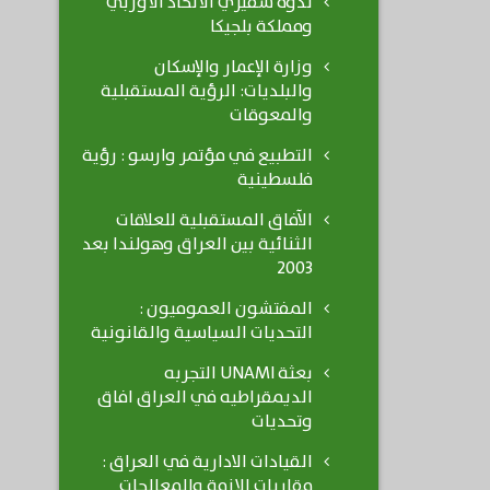
ندوة سفيري الاتحاد الاوربي
ومملكة بلجيكا
وزارة الإعمار والإسكان
والبلديات: الرؤية المستقبلية
والمعوقات
التطبيع في مؤتمر وارسو : رؤية
فلسطينية
الآفاق المستقبلية للعلاقات
الثنائية بين العراق وهولندا بعد
2003
المفتشون العموميون :
التحديات السياسية والقانونية
بعثة UNAMI التجربه
الديمقراطيه في العراق افاق
وتحديات
القيادات الادارية في العراق :
مقاربات الازمة والمعالجات