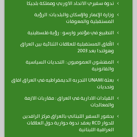
ندوة سفيري الاتحاد الاوربي ومملكة بلجيكا
وزارة الإعمار والإسكان والبلديات: الرؤية
المستقبلية والمعوقات
التطبيع في مؤتمر وارسو : رؤية فلسطينية
الآفاق المستقبلية للعلاقات الثنائية بين العراق
وهولندا بعد 2003
المفتشون العموميون : التحديات السياسية
والقانونية
بعثة UNAMI التجربه الديمقراطيه في العراق افاق
وتحديات
القيادات الادارية في العراق : مقاربات الازمة
والمعالجات
بحضور السفير اللبناني بالعراق مركز الرافدين
للحوار RCD يعقد ندوة حوارية حول العلاقات
العراقية اللبنانية