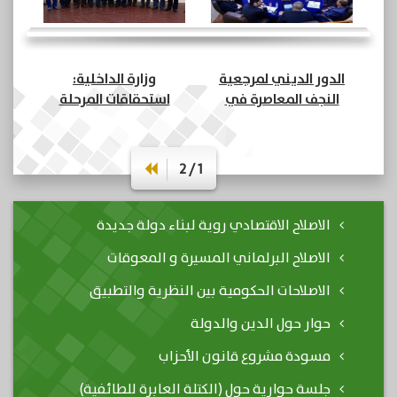
الدور الديني لمرجعية
وزارة الداخلية:
النجف المعاصرة في
استحقاقات المرحلة
صناعة السلام وبناء
القادمة (8)
الدولة المدنية (7)
1 / 2
الاصلاح الاقتصادي روية لبناء دولة جديدة
الاصلاح البرلماني المسيرة و المعوقات
الاصلاحات الحكومية بين النظرية والتطبيق
حوار حول الدين والدولة
مسودة مشروع قانون الأحزاب
جلسة حوارية حول (الكتلة العابرة للطائفية)