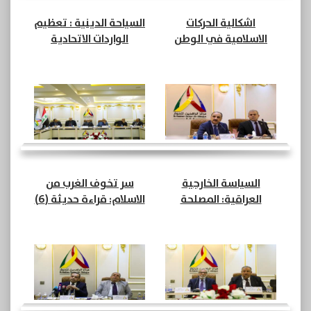
اشكالية الحركات
السياحة الدينية : تعظيم
الاسلامية في الوطن
الواردات الاتحادية
العربي: رؤية مستقبلية
والمحلية (8)
(8)
السياسة الخارجية
سر تخوف الغرب من
العراقية: المصلحة
الاسلام: قراءة حديثة (6)
الوطنية والمحاور
الاقليمية (10)