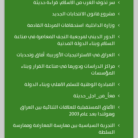
سر تخوف الغرب من الاسلام: قراءة حديثة
مشروع قانون الانتخابات الجديد
وزارة الداخلية: استحقاقات المرحلة القادمة
الدور الديني لمرجعية النجف المعاصرة في صناعة
السلام وبناء الدولة المدنية
العراق في الاستراتيجيات الأوربية: آفاق وتحديات
مراكز الدراسات ودورها في صناعة القرار وبناء
المؤسسات
المبادرة الوطنية للسلم الاهلي وبناء الدولة
معاً_من_اجل_حديثة
الأفاق المستقبلية للعلاقات الثنائية بين العراق
وهولندا بعد عام 2003
التجربة السياسية بين ممارسة المعارضة وممارسة
السلطة