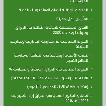
المؤسسات
المبادرة الوطنية للسلم الاهلي وبناء الدولة
معاً_من_اجل_حديثة
الأفاق المستقبلية للعلاقات الثنائية بين العراق
وهولندا بعد عام 2003
التجربة السياسية بين ممارسة المعارضة وممارسة
السلطة
طبيعة الأنظمة الإسلامية في الثقافة السياسية
للعالم القديم
الهوية الشيعية في العراق: المعنىٰ والسياسة ￼
الأبعاد السوسيو _ سياسية للفكر الديني المعاصر
إشكالية ضعف الأداء الحكومي التنموي
تعاطي المكون السني في العراق إزاء التغيير بعد
2003 إلى 2018