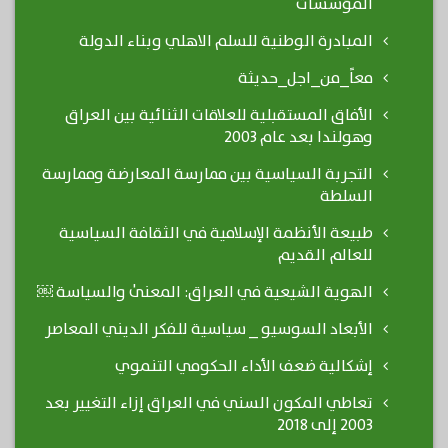
المؤسسات
المبادرة الوطنية للسلم الاهلي وبناء الدولة
معاً_من_اجل_حديثة
الأفاق المستقبلية للعلاقات الثنائية بين العراق
وهولندا بعد عام 2003
التجربة السياسية بين ممارسة المعارضة وممارسة
السلطة
طبيعة الأنظمة الإسلامية في الثقافة السياسية
للعالم القديم
الهوية الشيعية في العراق: المعنىٰ والسياسة ￼
الأبعاد السوسيو _ سياسية للفكر الديني المعاصر
إشكالية ضعف الأداء الحكومي التنموي
تعاطي المكون السني في العراق إزاء التغيير بعد
2003 إلى 2018