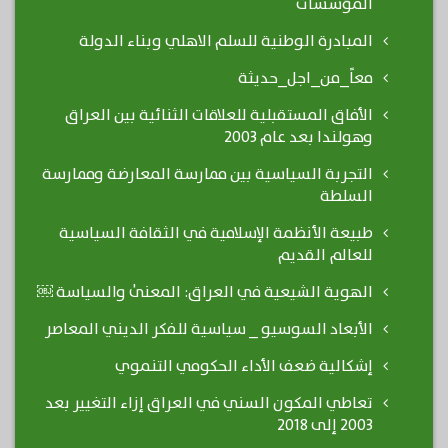
المؤسسات
المبادرة الوطنية للسلم الاهلي وبناء الدولة
معاً_من_اجل_حديثة
الأفاق المستقبلية للعلاقات الثنائية بين العراق
وهولندا بعد عام 2003
التجربة السياسية بين ممارسة المعارضة وممارسة
السلطة
طبيعة الأنظمة الإسلامية في الثقافة السياسية
للعالم القديم
الهوية الشيعية في العراق: المعنىٰ والسياسة ￼
الأبعاد السوسيو _ سياسية للفكر الديني المعاصر
إشكالية ضعف الأداء الحكومي التنموي
تعاطي المكون السني في العراق إزاء التغيير بعد
2003 إلى 2018