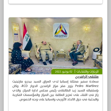
الزيارات واللقاءات
02 يوليو، 2022
ملتقى الرافدين
سعادة سفير مملكة إسبانيا لدى العراق السيد بيدرو مارتينيث
Pedro Martínez يزور مقر مركز الرافدين الحوار RCD، وكان
بإستقباله السيد زيد الطالقاني رئيس مجلس ادارة المركز، والذي
ركز في اللقاء على تعزيز العلاقة بين المركز والمؤسسات الفكرية
والبحثية في دول الاتحاد الأوربي واسبانيا على وجه الخصوص.