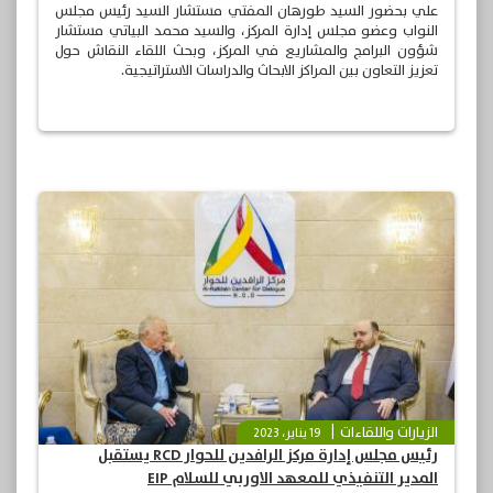
علي بحضور السيد طورهان المفتي مستشار السيد رئيس مجلس
النواب وعضو مجلس إدارة المركز، والسيد محمد البياتي مستشار
شؤون البرامج والمشاريع في المركز، وبحث اللقاء النقاش حول
تعزيز التعاون بين المراكز الابحاث والدراسات الاستراتيجية.
الزيارات واللقاءات
19 يناير، 2023
رئيس مجلس إدارة مركز الرافدين للحوار RCD يستقبل
المدير التنفيذي للمعهد الاوربي للسلام EIP