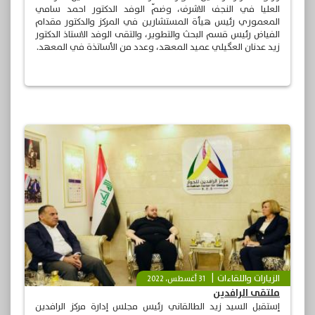
العليا في النجف الاشرف، وضمّ الوفد الدكتور احمد سامي
المعموري رئيس هيأة المستشارين في المركز والدكتور مقدام
الفياض رئيس قسم البحث والتطوير، والتقى الوفد الاستاذ الدكتور
زيد عدنان العگيلي عميد المعهد، وعدد من الأساتذة في المعهد.
الزيارات واللقاءات
31 أغسطس، 2022
ملتقى الرافدين
إستقبل السيد زيد الطالقاني رئيس مجلس إدارة مركز الرافدين