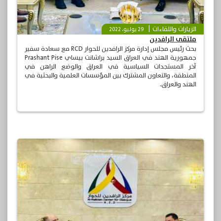
الزيارات واللقاءات
29 يوليو، 2022
ملتقى الرافدين
بحث رئيس مجلس إدارة مركز الرافدين للحوار RCD مع سعادة سفير
جمهورية الهند في العراق السيد براشانت بيساي Prashant Pise
آخر المستجدات السياسية في العراق والوضع الراهن في
المنطقة، والتعاون المشترك بين المؤسسات العلمية والبحثية في
الهند والعراق.