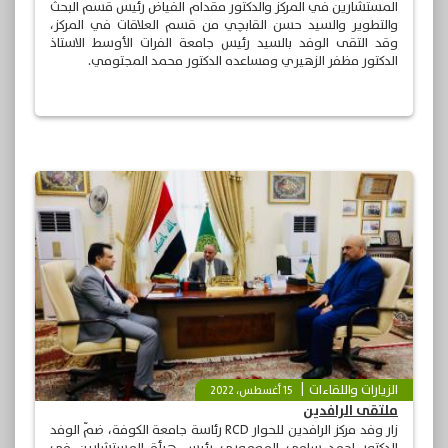
المستشارين في المركز والدكتور مقدام الفياض رئيس قسم البحث
والتطوير والسيد حسن القابچي من قسم العلاقات في المركز،
وقد التقى الوفد بالسيد رئيس جامعة الفرات الأوسط الاستاذ
الدكتور مظفر الزهيري ومساعده الدكتور محمد المجتومي.
الزيارات واللقاءات
15 أغسطس، 2022
ملتقى الرافدين
زار وفد مركز الرافدين للحوار RCD رئاسة جامعة الكوفة، ضمّ الوفد