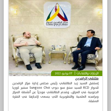
الزيارات واللقاءات
07 يوليو، 2022
ملتقى الرافدين
إستقبل السيد زيد الطالقاني رئيس مجلس إدارة مركز الرافدين
للحوار RCD السيد سنغ سو جوي Sungsoo Choi سفير كوريا
الجنوبية في العراق، وقدم الطالقاني موجزاً عن أنشطة المركز
وبرامجه العلمية والتطويرية التي يسعى لإنجازها في الفترة
المقبلة.