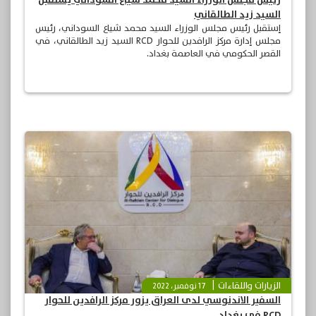
السيد زيد الطالقاني
إستقبل رئيس مجلس الوزراء السيد محمد شياع السوداني، رئيس
مجلس إدارة مركز الرافدين للحوار RCD السيد زيد الطالقاني، في
القصر الحكومي في العاصمة بغداد.
الزيارات واللقاءات
17 نوفمبر، 2022
السفير الاندنوسي لدى العراق يزور مركز الرافدين للحوار
RCD في بغداد