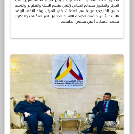
الدكتور احمد سامي المعموري رئيس هيأة المستشارين في
المركز والدكتور مقدام الفياض رئيس قسم البحث والتطوير والسيد
حسن القابچي من قسم العلاقات في المركز، وقد التقى الوفد
بالسيد رئيس جامعة الكوفة الاستاذ الدكتور ياسر العگيلي والدكتور
محمد العبدلي أمين مجلس الجامعة.