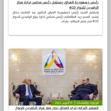
رئيس جمهورية العراق يستقبل رئيس مجلس ادارة مركز
الرافدين للحوار RCD
إستقبل السيد رئيس جمهورية العراق الدكتور عبد اللطيف جمال
رشيد، السيد زيد الطالقاني رئيس مجلس ادارة مركز الرافدين للحوار
RCD في قصر السلام- بغداد.
الزيارات واللقاءات
31 أكتوبر، 2022
السفير التركي لدى العراق يزور مقر مركز الرافدين للحوار