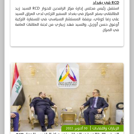
RCD في بغداد
استقبل رئيس مجلس إدارة مركز الرافدين للحوار RCD السيد زيد
الطالقاني بمقر المركز في بغداد السفير التركي لدى العراق السيد
علي رضا كوناي، برفقة المستشار السياسي في للسفارة التركية
أوغول حسن أوزيل، والسيد فهد زيباري من لجنة العلاقات العامة
في المركز.
الزيارات واللقاءات
30 أكتوبر، 2022