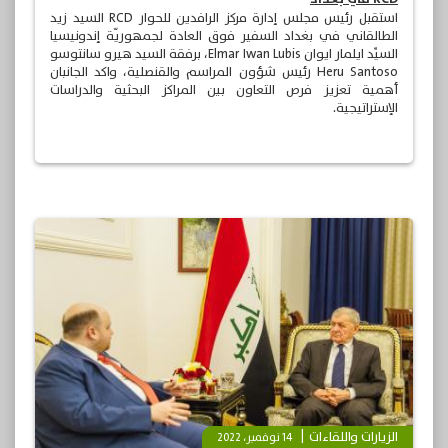
استقبل رئيس مجلس إدارة مركز الرافدين للحوار RCD السيد زيد
الطالقاني في بغداد السفير فوق العادة لجمهوريّة إندونيسيا
السيِّد ايلمار ايوان Elmar Iwan Lubis، برفقة السيد هيرو سانتوسو
Heru Santoso رئيس شؤون المراسم والقنصلية، واكد الجانبان
أهمية تعزيز فرص التعاون بين المراكز البحثية والدراسات
الإستراتيجية.
الزيارات واللقاءات
14 نوفمبر، 2022