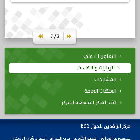
2 / 7
التعاون الدولي
الزيارات واللقاءات
المشاركات
العلاقات العامة
كتب الشكر الموجهة للمركز
مركز الرافدين للحوار RCD
جمهورية ​العراق - النجف الاشرف - حي الحوراء - امتداد شارع الاسكان