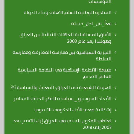
المؤسسات
المبادرة الوطنية للسلم الاهلي وبناء الدولة
معاً_من_اجل_حديثة
الأفاق المستقبلية للعلاقات الثنائية بين العراق
وهولندا بعد عام 2003
التجربة السياسية بين ممارسة المعارضة وممارسة
السلطة
طبيعة الأنظمة الإسلامية في الثقافة السياسية
للعالم القديم
الهوية الشيعية في العراق: المعنىٰ والسياسة ￼
الأبعاد السوسيو _ سياسية للفكر الديني المعاصر
إشكالية ضعف الأداء الحكومي التنموي
تعاطي المكون السني في العراق إزاء التغيير بعد
2003 إلى 2018