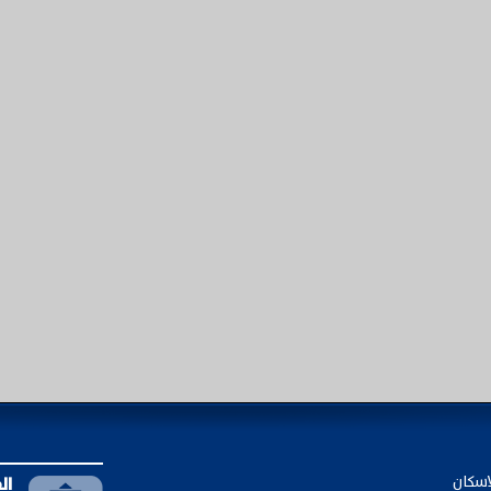
اسكان
ال