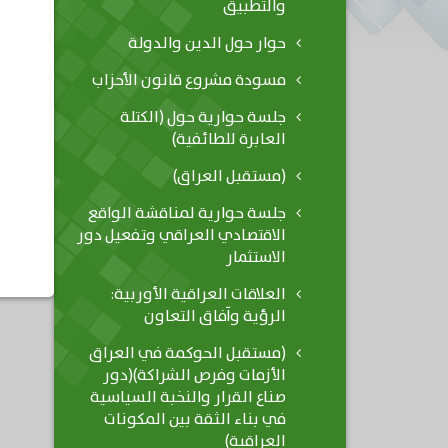
والتطبيق
حوار حول الدين والدولة
مسودة مشروع قانون الأحزاب
جلسة حوارية حول (الكتلة
العابرة للطائفية)
(مستقبل العراق)
جلسة حوارية لمناقشة الواقع
الاقتصادي العراقي وتفعيل دور
الاستثمار
العلاقات العراقية الأوربية:
الرؤية وآفاق التعاون
(مستقبل الحوكمة في العراق
الأزمات وفرص الشراكة)(دور
صناع القرار والنخبة السياسية
في بناء الثقة بين المكونات
العراقية)