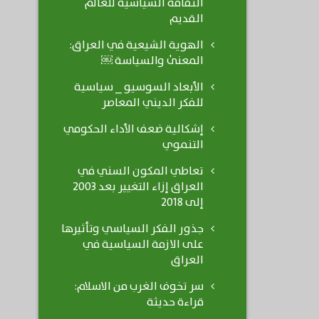
الثقافة السياسية للعالم
القديم
الهوية الشيعية في العراق:
المعنىٰ والسياسة ￼
الأبعاد السوسيو _ سياسية
للفكر الديني المعاصر
إشكالية ضعف الأداء الحكومي
التنموي
تعاطي المكون السني في
العراق إزاء التغيير بعد 2003
إلى 2018
جذور الفكر السياسي وتأثيرها
على الازمة السياسية في
العراق
سر تخوف الغرب من الاسلام:
قراءة حديثة