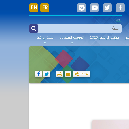
EN
FR
بحث:
ين
مؤتمر الرافدين 2023
الموسم الرمضاني
مجلة رواقات
اشترك