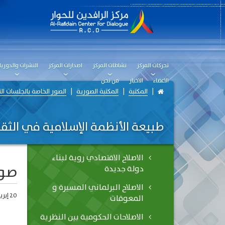
تحركات المركز
نشاطات المركز
اصدارات المركز
النشرات والدوريا
الاعضاء
الاخبار
من نحن
المكتبة
المكتبة الصورية
الصور الخاصة بالجلسات ال
طبيعة الأنظمة الإسلامية في الثق
الاصلاح الاقتصادي روية لبناء
صو
دولة جديدة
الاصلاح البرلماني المسيرة و
20 إبريل، 2019
المعوقات
الاصلاحات الحكومية بين النظرية