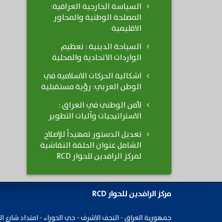
السياسة الخارجية العراقية:
المصلحة الوطنية والمحاور
الاقليمية
السياحة الدينية : تعظيم
الواردات الاتحادية والمحلية
اشكالية الحركات الاسلامية في
الوطن العربي: رؤية مستقبلية
لأمن الوطني في العراق :
الاستراتيجيات وآليات التطوير
تعديل الدستور تمهيداً للإصلاح
الشامل عنوان الحلقة النقاشية
لمركز الرافدين للحوار RCD
مركز الرافدين للحوار RCD
جمهورية ​العراق - النجف الاشرف - حي الحوراء - امتداد شارع ال