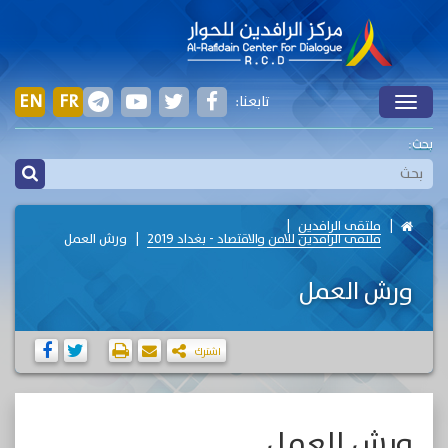
EN
FR
تابعنا:
Toggle
بحث:
ملتقى الرافدين
ملتقى الرافدين للامن والاقتصاد - بغداد 2019
ورش العمل
ورش العمل
اشترك
ورش العمل