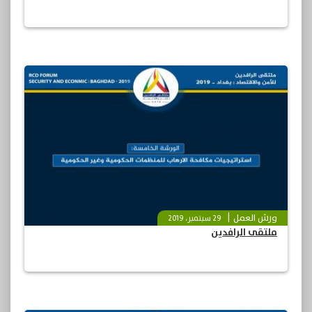
ورش العمل
29 سبتمبر، 2019
ملتقى الرافدين