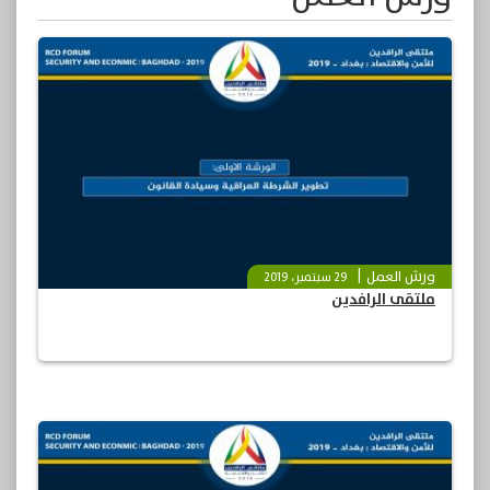
ورش العمل
29 سبتمبر، 2019
ملتقى الرافدين