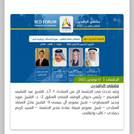
الجلسات
13 نوفمبر، 2022
ملتقى الرافدين
وقد تحدث في الجلسة كل من السادة: 1- أ.د. الشيخ عبد اللطيف
الهميم – رئيس ديوان الوقف السني السابق 2- د. الشيخ عبود
وحيد العيساوي – شيخ عموم آل عيسى 3- الشيخ عادل العصاد
العبادي – شيخ عموم قبيلة عبادة مدير الجلسة – السيد كريم
حمادي – كاتب واعلامي