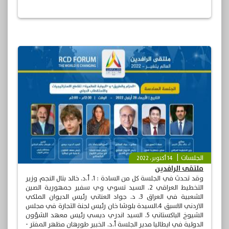
الجلسات
14 أكتوبر، 2022
ملتقى الرافدين
وقد تحدث في الجلسة كل من السادة : 1. أ.د. خالد بتال النجم وزير
التخطيط العراقي 2. السيد تسوي وي سفير جمهورية الصين
الشعبية في العراق 3. د. جواد العناني رئيس الديوان الملكي
الاردني الاسبق 4.السيدة بلوشا خان رئيس لجنة التجارة في مجلس
الشيوخ الباكستاني 5. السيد اندري ديسي رئيس معهد الشؤون
الدولية في ايطاليا مدير الجلسة أ.د. الخبير طورهان مظهر المفتر -