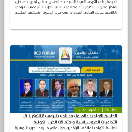
الديمقراطي الكردستاني ٤.السيد عبد الحسن عبطان امين عام حزب
اقتدار وطن ٥.الدكتور رائد فهمي سكرتير الخزب الشيوعي العراقي
6.السيد عباس البياتي القيادي في حزب الدعوة الاسلامية الجلسة
بادارة الكاتب والاعلامي الدكتور عبد الحميد الصائح
الجلسات
13 أكتوبر، 2022
الجلسة الاولى | عالم ما بعد الحرب الروسية الاوكرانية:
التداعيات الجيوسياسية واحتمالات الحرب الكونية
الجلسة الأولى لملتقى الرافدين حول عالم ما بعد الحرب الروسية