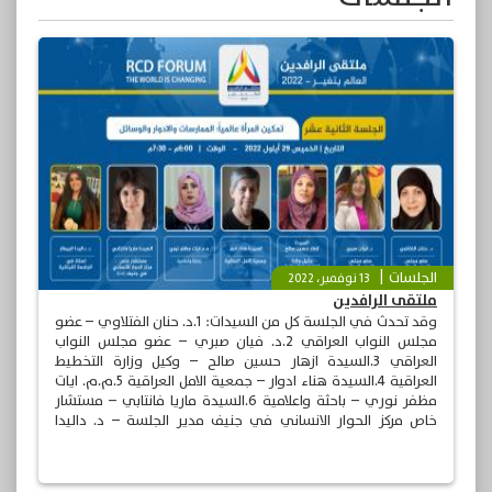
الجلسات
13 نوفمبر، 2022
ملتقى الرافدين
وقد تحدث في الجلسة كل من السيدات: 1.د. حنان الفتلاوي – عضو
مجلس النواب العراقي 2.د. فيان صبري – عضو مجلس النواب
العراقي 3.السيدة ازهار حسين صالح – وكيل وزارة التخطيط
العراقية 4.السيدة هناء ادوار – جمعية الامل العراقية 5.م.م. ايات
مظفر نوري – باحثة واعلامية 6.السيدة ماريا فانتابي – مستشار
خاص مركز الحوار الانساني في جنيف مدير الجلسة – د. داليدا
البيطار – استاذ في الجامعة اللبنانية