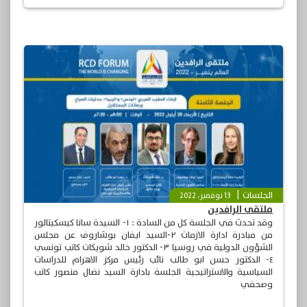
الجلسات
13 نوفمبر، 2022
ملتقى الرافدين
وقد تحدث في الجلسة كل من السادة : ١- السيدة سانا كيسكيتالور
من مبادرة ادارة الازمات ٢-السيد ايفان بوشاروف عن مجلس
الشؤون الدولية في روسيا ٣- الدكتور خالد شويكات كاتب تونسي
٤- الدكتور حسن ابو طالب نائب رئيس مركز الاهرام للدراسات
السياسية والاستراتيجية الجلسة بادارة السيد نضال منصور كاتب
وصحفي