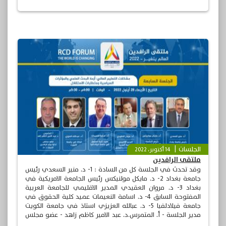
الجلسات
14 أكتوبر، 2022
ملتقى الرافدين
وقد تحدث في الجلسة كل من السادة : 1- د. منير السعدي رئيس
جامعة بغداد 2- د. مايكل مولنيكس رئيس الجامعة الامريكية في
بغداد 3- د. مروان العقيدي المدير الاقليمي للجامعة العربية
المفتوحة السابق 4- د. اسامة النعيمات عميد كلية الحقوق في
جامعة فيلادلفيا 5- د. عبالله العزيزي استاذ في جامعة الكويت
مدير الجلسة - أ. المتمرس.د. عبد الامير كاظم زاهد - عضو مجلس
ادارة مركز الرافدين للحوار RCD