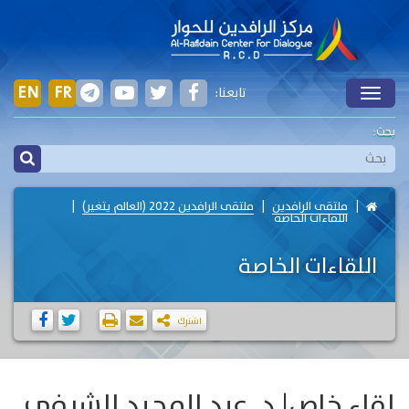
EN
FR
تابعنا:
Toggle
بحث:
ملتقى الرافدين
ملتقى الرافدين 2022 (العالم يتغير)
اللقاءات الخاصة
اللقاءات الخاصة
اشترك
لقاء خاص| د. عبد المجيد الشرفي