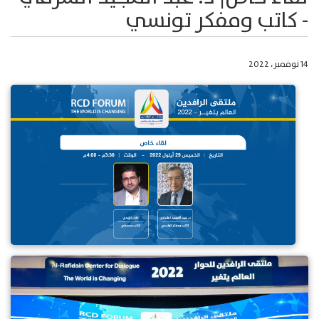
- كاتب ومفكر تونسي
14 نوفمبر، 2022