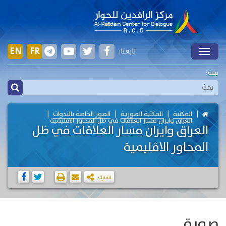
EN
FR
تابعنا:
Toggle
بحث:
المكتبة
المكتبة الصورية
الصور الخاصة بالندوات
العراق وايران مسار العلاقات في ظل المحاور الاقليمية
العراق وايران مسار العلاقات في ظل
المحاور الاقليمية
اشترك
صورة